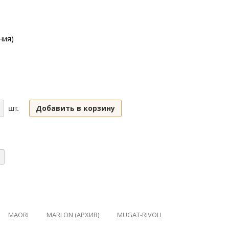
ния)
Добавить в корзину
шт.
MAORI
MARLON (АРХИВ)
MUGAT-RIVOLI