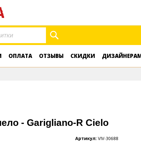
Поиск
И
ОПЛАТА
ОТЗЫВЫ
СКИДКИ
ДИЗАЙНЕРА
ло - Garigliano-R Cielo
Артикул
VIV-30688