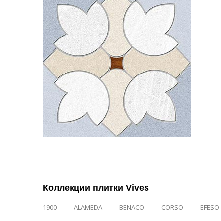
Коллекции плитки Vives
1900
ALAMEDA
BENACO
CORSO
EFESO