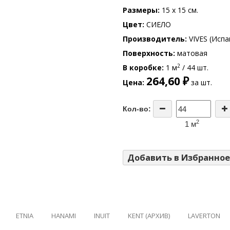
Размеры
15 x 15 см.
Цвет
СИЕЛО
Производитель
VIVES (Испа
Поверхность
матовая
2
В коробке
1 м
/ 44 шт.
264,60 ₽
Цена
за шт.
Кол-во:
2
1 м
Добавить в Избранное
ETNIA
HANAMI
INUIT
KENT (АРХИВ)
LAVERTON