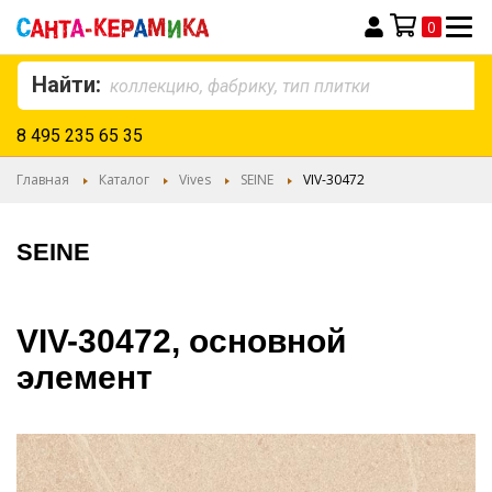
0
Моя корзина
Найти:
8 495 235 65 35
Главная
Каталог
Vives
SEINE
VIV-30472
SEINE
VIV-30472, основной
элемент