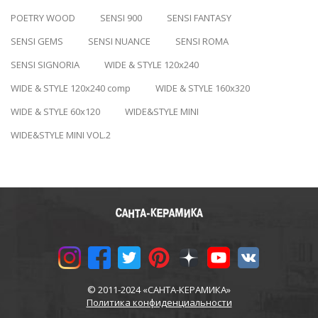
POETRY WOOD
SENSI 900
SENSI FANTASY
SENSI GEMS
SENSI NUANCE
SENSI ROMA
SENSI SIGNORIA
WIDE & STYLE 120x240
WIDE & STYLE 120x240 comp
WIDE & STYLE 160x320
WIDE & STYLE 60x120
WIDE&STYLE MINI
WIDE&STYLE MINI VOL.2
© 2011-2024 «САНТА-КЕРАМИКА»
Политика конфиденциальности