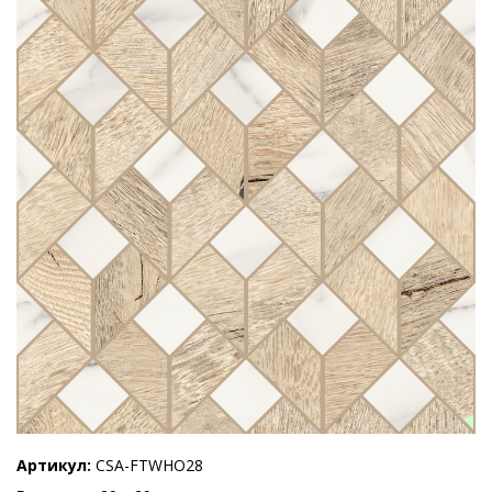
Артикул
CSA-FTWHO28