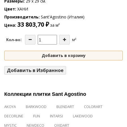
Размеры
29 x 29 см.
Цвет
ХАНИ
Производитель
Sant'Agostino (Италия)
33 803,70 ₽
Цена
за м²
м²
Кол-во:
Добавить в корзину
Добавить в Избранное
Коллекции плитки Sant Agostino
AKOYA
BARKWOOD
BLENDART
COLORART
DECORLINE
FUN
INTARSI
LAKEWOOD
MYSTIC
NEWDECO
OXIDART