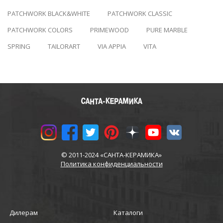
PATCHWORK BLACK&WHITE
PATCHWORK CLASSIC
PATCHWORK COLORS
PRIMEWOOD
PURE MARBLE
SPRING
TAILORART
VIA APPIA
VITA
© 2011-2024 «САНТА-КЕРАМИКА»
Политика конфиденциальности
Дилерам
Каталоги