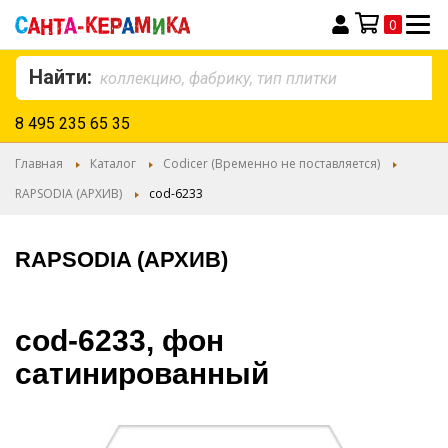
0
Моя корзина
Найти:
8 495 235 65 35
Главная
Каталог
Codicer (Временно не поставляется)
RAPSODIA (АРХИВ)
cod-6233
RAPSODIA (АРХИВ)
cod-6233, фон
сатинированный