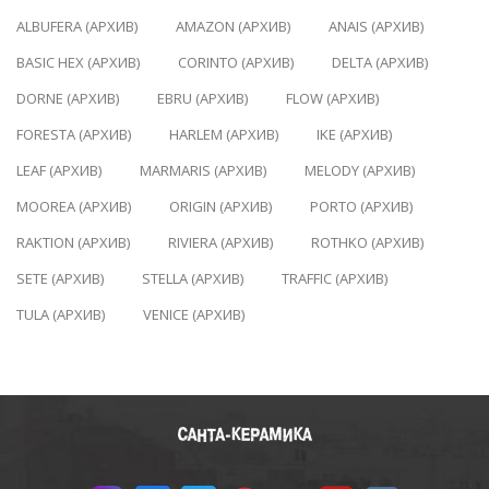
ALBUFERA (АРХИВ)
AMAZON (АРХИВ)
ANAIS (АРХИВ)
BASIC HEX (АРХИВ)
CORINTO (АРХИВ)
DELTA (АРХИВ)
DORNE (АРХИВ)
EBRU (АРХИВ)
FLOW (АРХИВ)
FORESTA (АРХИВ)
HARLEM (АРХИВ)
IKE (АРХИВ)
LEAF (АРХИВ)
MARMARIS (АРХИВ)
MELODY (АРХИВ)
MOOREA (АРХИВ)
ORIGIN (АРХИВ)
PORTO (АРХИВ)
RAKTION (АРХИВ)
RIVIERA (АРХИВ)
ROTHKO (АРХИВ)
SETE (АРХИВ)
STELLA (АРХИВ)
TRAFFIC (АРХИВ)
TULA (АРХИВ)
VENICE (АРХИВ)