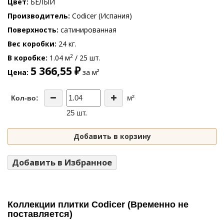
Цвет
БЕЛЫЙ
Производитель
Codicer (Испания)
Поверхность
сатинированная
Вес коробки
24 кг.
2
В коробке
1.04 м
/ 25 шт.
5 366,55 ₽
Цена
за м²
м²
Кол-во:
25 шт.
Добавить в корзину
Добавить в Избранное
Коллекции плитки Codicer (Временно не
поставляется)