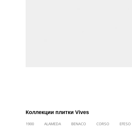
Коллекции плитки Vives
1900
ALAMEDA
BENACO
CORSO
EFESO