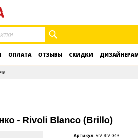
Поиск
И
ОПЛАТА
ОТЗЫВЫ
СКИДКИ
ДИЗАЙНЕРА
049
о - Rivoli Blanco (Brillo)
Артикул
VIV-RIV-049