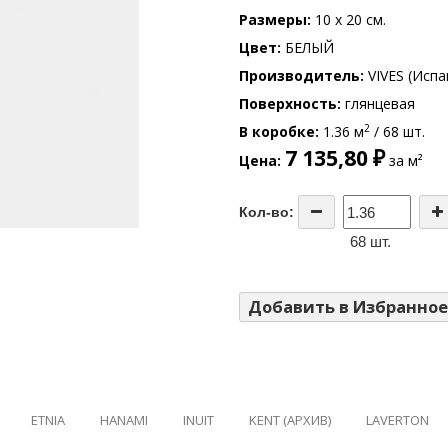
Размеры
10 x 20 см.
Цвет
БЕЛЫЙ
Производитель
VIVES (Испа
Поверхность
глянцевая
2
В коробке
1.36 м
/ 68 шт.
7 135,80 ₽
Цена
за м²
Кол-во:
68 шт.
Добавить в Избранное
ETNIA
HANAMI
INUIT
KENT (АРХИВ)
LAVERTON