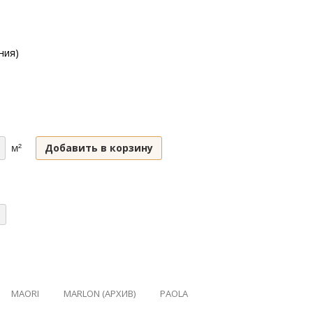
ния)
Добавить в корзину
м²
MAORI
MARLON (АРХИВ)
PAOLA