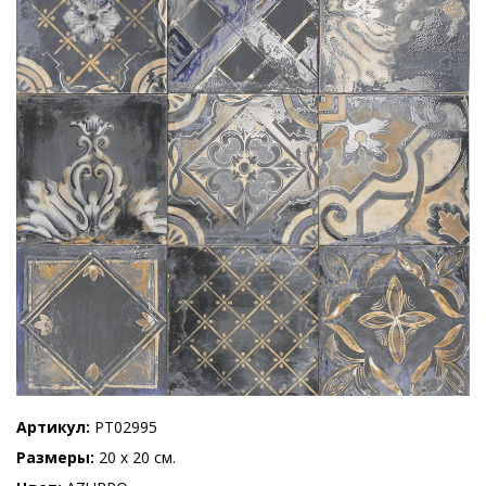
Артикул
PT02995
Размеры
20 x 20 см.