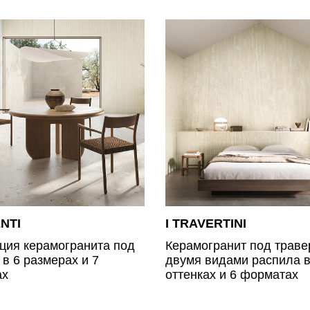
NTI
I TRAVERTINI
ция керамогранита под
Керамогранит под траве
 в 6 размерах и 7
двумя видами распила в
ах
оттенках и 6 форматах