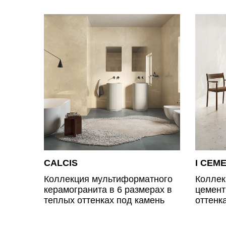
CALCIS
I CEME
Коллекция мультиформатного
Коллек
керамогранита в 6 размерах в
цемент
теплых оттенках под камень
оттенк