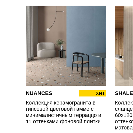
NUANCES
SHALE
ХИТ
Коллекция керамогранита в
Коллек
гипсовой цветовой гамме с
сланце
минималистичным терраццо и
60х120
11 оттенками фоновой плитки
оттенк
матова