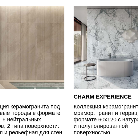
CHARM EXPERIENCE
ция керамогранита под
Коллекция керамогранит
вые породы в формате
мрамор, гранит и террац
. 6 нейтральных
формате 60х120 с натур
ов, 2 типа поверхности:
и полуполированной
я и рельефная для стен
поверхностью