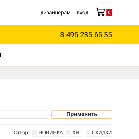
дизайнерам
вход
0
Моя корзина
8 495 235 65 35
М
Применить
НОВИНКА
ХИТ
СКИДКИ
Отбор: