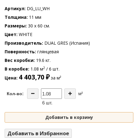
Артикул
DG_LU_WH
Толщина
11 мм
Размеры
30 x 60 см.
Цвет
WHITE
Производитель
DUAL GRES (Испания)
Поверхность
глянцевая
Вес коробки
19.6 кг.
2
В коробке
1.08 м
/ 6 шт.
4 403,70 ₽
Цена
за м²
м²
Кол-во:
6 шт.
Добавить в корзину
Добавить в Избранное