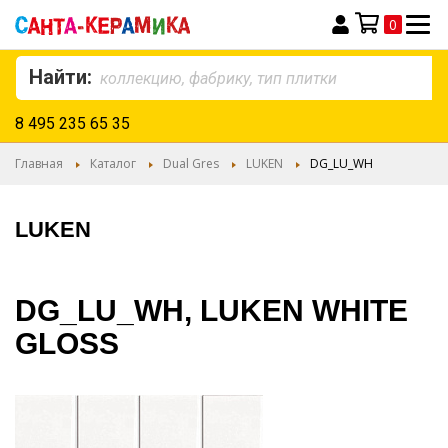
0
Моя корзина
Найти:
8 495 235 65 35
Главная
Каталог
Dual Gres
LUKEN
DG_LU_WH
LUKEN
DG_LU_WH, LUKEN WHITE
GLOSS