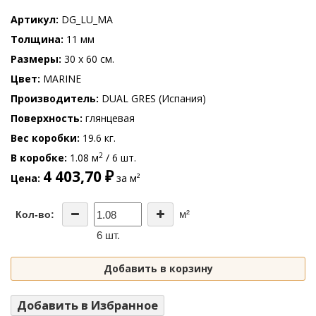
Артикул
DG_LU_MA
Толщина
11 мм
Размеры
30 x 60 см.
Цвет
MARINE
Производитель
DUAL GRES (Испания)
Поверхность
глянцевая
Вес коробки
19.6 кг.
2
В коробке
1.08 м
/ 6 шт.
4 403,70 ₽
Цена
за м²
м²
Кол-во:
6 шт.
Добавить в корзину
Добавить в Избранное