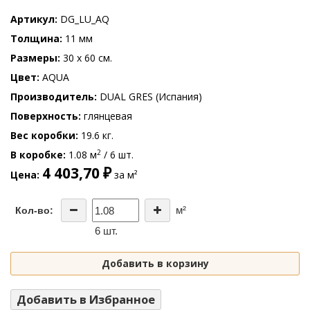
Артикул
DG_LU_AQ
Толщина
11 мм
Размеры
30 x 60 см.
Цвет
AQUA
Производитель
DUAL GRES (Испания)
Поверхность
глянцевая
Вес коробки
19.6 кг.
2
В коробке
1.08 м
/ 6 шт.
4 403,70 ₽
Цена
за м²
м²
Кол-во:
6 шт.
Добавить в корзину
Добавить в Избранное