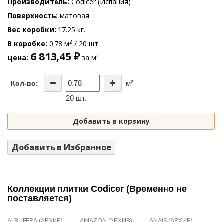
Производитель
Codicer (Испания)
Поверхность
матовая
Вес коробки
17.25 кг.
2
В коробке
0.78 м
/ 20 шт.
6 813,45 ₽
Цена
за м²
м²
Кол-во:
20 шт.
Добавить в корзину
Добавить в Избранное
Коллекции плитки Codicer (Временно не
поставляется)
ALBUFERA (АРХИВ)
AMAZON (АРХИВ)
ANAIS (АРХИВ)