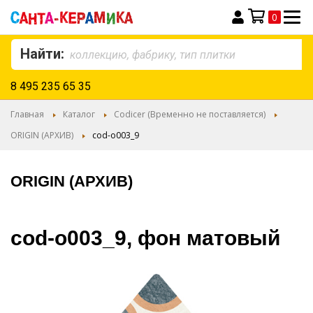
0
Моя корзина
Найти:
8 495 235 65 35
Главная
Каталог
Codicer (Временно не поставляется)
ORIGIN (АРХИВ)
cod-o003_9
ORIGIN (АРХИВ)
cod-o003_9, фон матовый