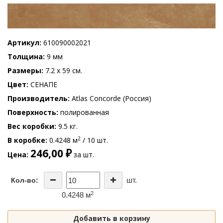
Артикул
610090002021
Толщина
9 мм
Размеры
7.2 x 59 см.
Цвет
СЕНАПЕ
Производитель
Atlas Concorde (Россия)
Поверхность
полированная
Вес коробки
9.5 кг.
2
В коробке
0.4248 м
/ 10 шт.
246,00 ₽
Цена
за шт.
шт.
Кол-во:
2
0.4248 м
Добавить в корзину