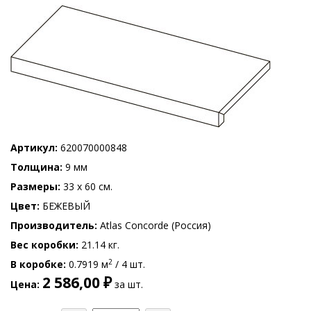
Артикул
620070000848
Толщина
9 мм
Размеры
33 x 60 см.
Цвет
БЕЖЕВЫЙ
Производитель
Atlas Concorde (Россия)
Вес коробки
21.14 кг.
2
В коробке
0.7919 м
/ 4 шт.
2 586,00 ₽
Цена
за шт.