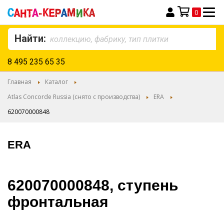
0
Моя корзина
Найти:
8 495 235 65 35
Главная
Каталог
Atlas Concorde Russia (снято с производства)
ERA
620070000848
ERA
620070000848, ступень
фронтальная