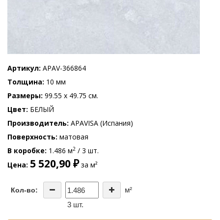
Артикул
APAV-366864
Толщина
10 мм
Размеры
99.55 x 49.75 см.
Цвет
БЕЛЫЙ
Производитель
APAVISA (Испания)
Поверхность
матовая
2
В коробке
1.486 м
/ 3 шт.
5 520,90 ₽
Цена
за м²
м²
Кол-во:
3 шт.