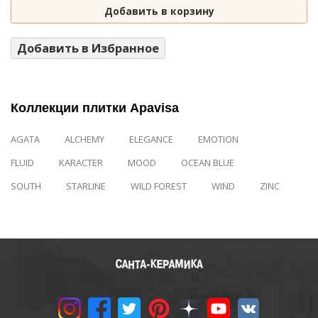
Добавить в корзину
Добавить в Избранное
Коллекции плитки Apavisa
AGATA
ALCHEMY
ELEGANCE
EMOTION
FLUID
KARACTER
MOOD
OCEAN BLUE
SOUTH
STARLINE
WILD FOREST
WIND
ZINC