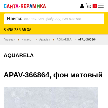
0
Моя корзина
Найти:
8 495 235 65 35
Главная
Каталог
Apavisa
AQUARELA
APAV-366864
AQUARELA
APAV-366864, фон матовый