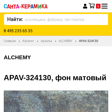
0
Моя корзина
Найти:
8 495 235 65 35
Главная
Каталог
Apavisa
ALCHEMY
APAV-324130
ALCHEMY
APAV-324130, фон матовый