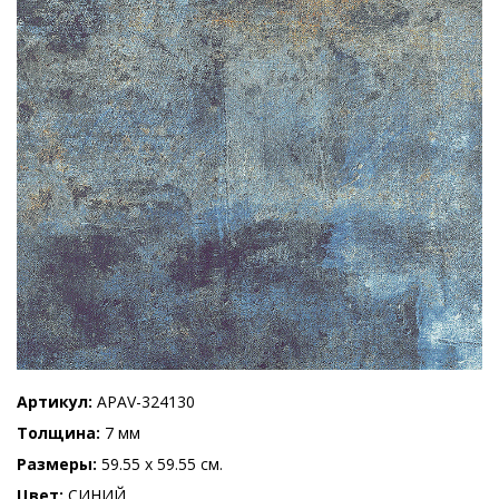
Артикул
APAV-324130
Толщина
7 мм
Размеры
59.55 x 59.55 см.
Цвет
СИНИЙ