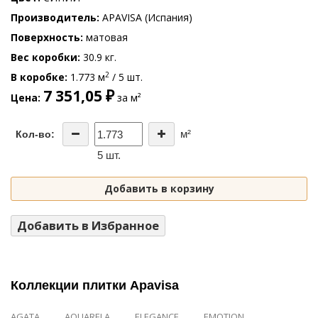
Производитель
APAVISA (Испания)
Поверхность
матовая
Вес коробки
30.9 кг.
2
В коробке
1.773 м
/ 5 шт.
7 351,05 ₽
Цена
за м²
м²
Кол-во:
5 шт.
Добавить в корзину
Добавить в Избранное
Коллекции плитки Apavisa
AGATA
AQUARELA
ELEGANCE
EMOTION