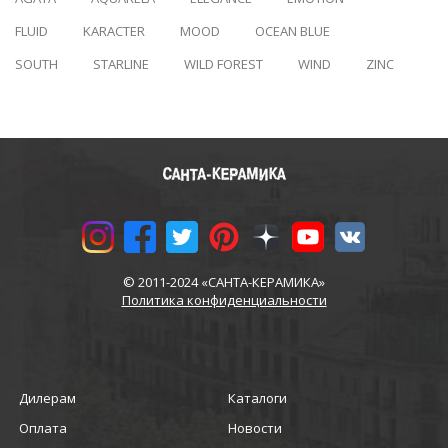
FLUID
KARACTER
MOOD
OCEAN BLUE
SOUTH
STARLINE
WILD FOREST
WIND
ZINC
© 2011-2024 «САНТА-КЕРАМИКА»
Политика конфиденциальности
Дилерам
Каталоги
Оплата
Новости