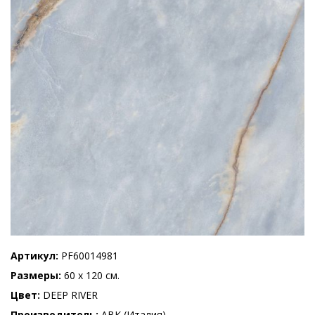
Артикул
PF60014981
Размеры
60 x 120 см.
Цвет
DEEP RIVER
Производитель
ABK (Италия)