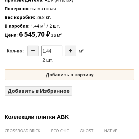
Поверхность
матовая
Вес коробки
28.8 кг.
2
В коробке
1.44 м
/ 2 шт.
6 545,70 ₽
Цена
за м²
м²
Кол-во:
2 шт.
Добавить в корзину
Добавить в Избранное
Коллекции плитки ABK
CROSSROAD BRICK
ECO-CHIC
GHOST
NATIVE