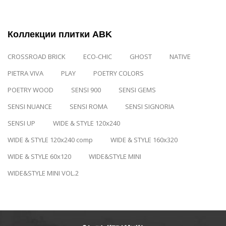
Коллекции плитки ABK
CROSSROAD BRICK
ECO-CHIC
GHOST
NATIVE
PIETRA VIVA
PLAY
POETRY COLORS
POETRY WOOD
SENSI 900
SENSI GEMS
SENSI NUANCE
SENSI ROMA
SENSI SIGNORIA
SENSI UP
WIDE & STYLE 120x240
WIDE & STYLE 120x240 comp
WIDE & STYLE 160x320
WIDE & STYLE 60x120
WIDE&STYLE MINI
WIDE&STYLE MINI VOL.2