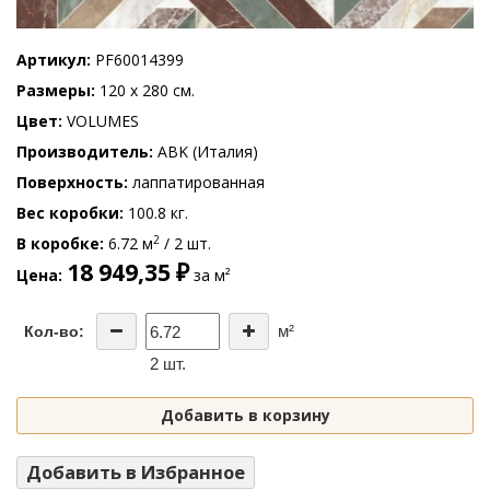
Артикул
PF60014399
Размеры
120 x 280 см.
Цвет
VOLUMES
Производитель
ABK (Италия)
Поверхность
лаппатированная
Вес коробки
100.8 кг.
2
В коробке
6.72 м
/ 2 шт.
18 949,35 ₽
Цена
за м²
м²
Кол-во:
2 шт.
Добавить в корзину
Добавить в Избранное