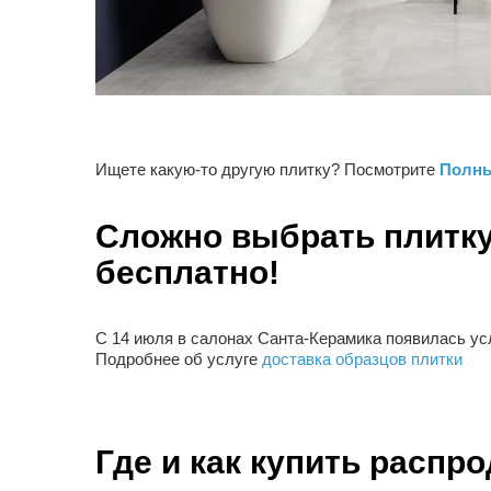
Ищете какую-то другую плитку? Посмотрите
Полны
Сложно выбрать плитку
бесплатно!
С 14 июля в салонах Санта-Керамика появилась усл
Подробнее об услуге
доставка образцов плитки
Где и как купить распр