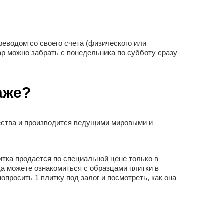
реводом со своего счета (физического или
ар можно забрать с понедельника по субботу сразу
аже?
чества и производится ведущими мировыми и
итка продается по специальной цене только в
да можете ознакомиться с образцами плитки в
просить 1 плитку под залог и посмотреть, как она