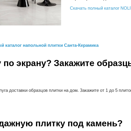
Скачать полный каталог NOL
й каталог напольной плитки Санта-Керамика
 по экрану? Закажите образц
уга доставки образцов плитки на дом. Закажите от 1 до 5 плито
одажную плитку под камень?