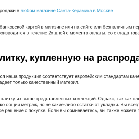
продажи в
любом магазине Санта-Керамика в Москве
банковской картой в магазине или на сайте или безналичным пе
оизводится в течение 2х дней с момента оплаты, со склада тов
плитку, купленную на распрод
Вся наша продукция соответствует европейским стандартам ка
адает только качественный материл.
плитку из выше представленных коллекций. Однако, так как пл
ко общий метраж, но не какие-либо остатки от укладки. Вы всег
е решение о покупке. Если вы сомневаетесь, вы также можете по