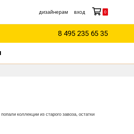
дизайнерам
вход
0
Моя корзина
8 495 235 65 35
М
попали коллекции из старого завоза, остатки