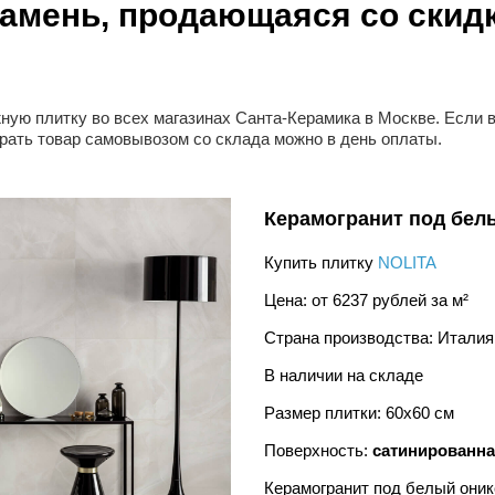
амень, продающаяся со скидк
ую плитку во всех магазинах Санта-Керамика в Москве. Если в
брать товар самовывозом со склада можно в день оплаты.
Керамогранит под бел
Купить плитку
NOLITA
Цена: от 6237 рублей за м²
Страна производства: Италия
В наличии на складе
Размер плитки: 60x60 см
Поверхность:
сатинированн
Керамогранит под белый оникс