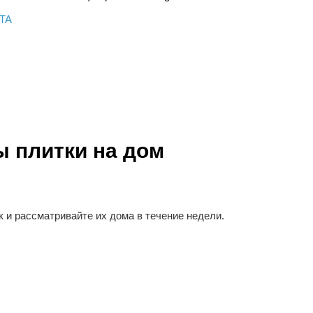
ITA
ы плитки на дом
к и рассматривайте их дома в течение недели.