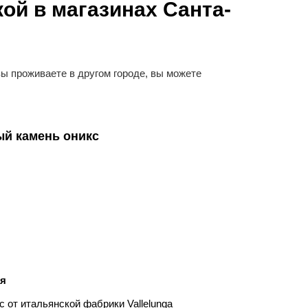
ой в магазинах Санта-
ы проживаете в другом городе, вы можете
ый камень оникс
ая
 от итальянской фабрики Vallelunga