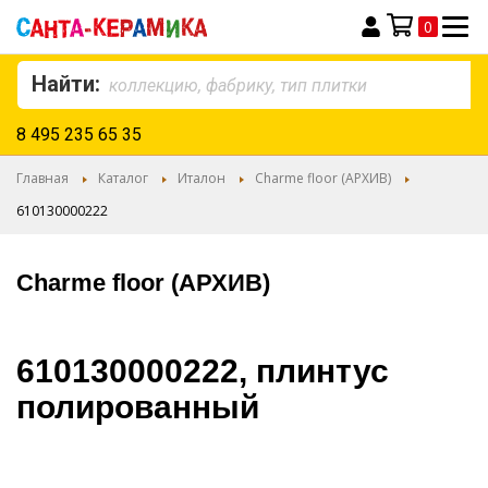
0
Моя корзина
Найти:
8 495 235 65 35
Главная
Каталог
Италон
Charme floor (АРХИВ)
610130000222
Charme floor (АРХИВ)
610130000222, плинтус
полированный