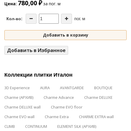
780,00 ₽
Цена
за пог. м
пог. м
Кол-во:
Добавить в корзину
Добавить в Избранное
Коллекции плитки Италон
3D Experience
AURA
AVANTGARDE
BOUTIQUE
Charme (АРХИВ)
Charme Advance
Charme DELUXE
Charme DELUXE wall
Charme EVO floor
Charme EVO wall
Charme Extra
CHARME EXTRA wall
CLIMB
CONTINUUM
ELEMENT SILK (АРХИВ)