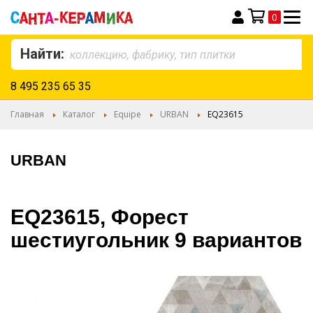
0
Моя корзина
Найти:
8 495 235 65 35
Главная
Каталог
Equipe
URBAN
EQ23615
URBAN
EQ23615, Форест
шестиугольник 9 вариантов