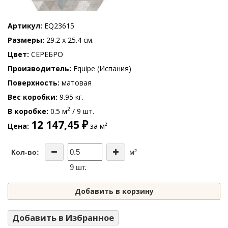
Артикул
EQ23615
Размеры
29.2 x 25.4 см.
Цвет
СЕРЕБРО
Производитель
Equipe (Испания)
Поверхность
матовая
Вес коробки
9.95 кг.
2
В коробке
0.5 м
/ 9 шт.
12 147,45 ₽
Цена
за м²
м²
Кол-во:
9 шт.
Добавить в корзину
Добавить в Избранное