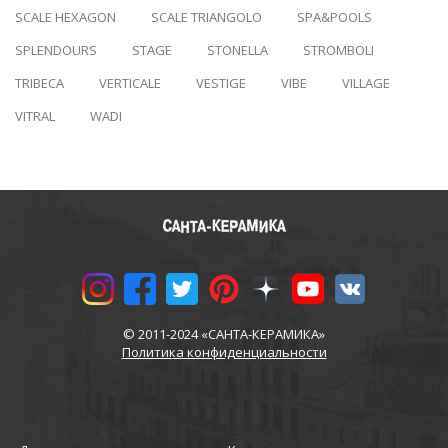
SCALE HEXAGON
SCALE TRIANGOLO
SPA&POOLS
SPLENDOURS
STAGE
STONELLA
STROMBOLI
TRIBECA
VERTICALE
VESTIGE
VIBE
VILLAGE
VITRAL
WADI
© 2011-2024 «САНТА-КЕРАМИКА»
Политика конфиденциальности