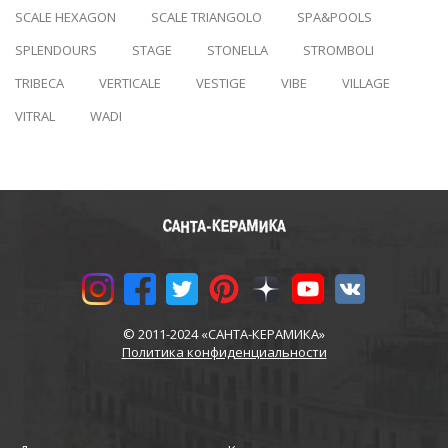
SCALE HEXAGON
SCALE TRIANGOLO
SPA&POOLS
SPLENDOURS
STAGE
STONELLA
STROMBOLI
TRIBECA
VERTICALE
VESTIGE
VIBE
VILLAGE
VITRAL
WADI
© 2011-2024 «САНТА-КЕРАМИКА»
Политика конфиденциальности