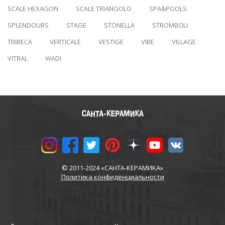
SCALE HEXAGON
SCALE TRIANGOLO
SPA&POOLS
SPLENDOURS
STAGE
STONELLA
STROMBOLI
TRIBECA
VERTICALE
VESTIGE
VIBE
VILLAGE
VITRAL
WADI
© 2011-2024 «САНТА-КЕРАМИКА»
Политика конфиденциальности