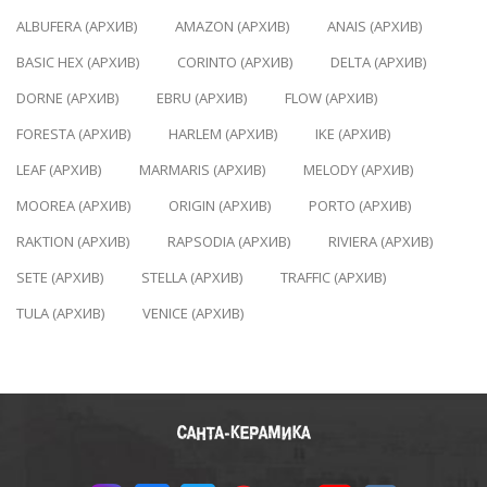
ALBUFERA (АРХИВ)
AMAZON (АРХИВ)
ANAIS (АРХИВ)
BASIC HEX (АРХИВ)
CORINTO (АРХИВ)
DELTA (АРХИВ)
DORNE (АРХИВ)
EBRU (АРХИВ)
FLOW (АРХИВ)
FORESTA (АРХИВ)
HARLEM (АРХИВ)
IKE (АРХИВ)
LEAF (АРХИВ)
MARMARIS (АРХИВ)
MELODY (АРХИВ)
MOOREA (АРХИВ)
ORIGIN (АРХИВ)
PORTO (АРХИВ)
RAKTION (АРХИВ)
RAPSODIA (АРХИВ)
RIVIERA (АРХИВ)
SETE (АРХИВ)
STELLA (АРХИВ)
TRAFFIC (АРХИВ)
TULA (АРХИВ)
VENICE (АРХИВ)