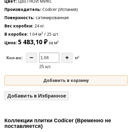
Цвет
ЦВЕТНОЙ МИКС
Производитель
Codicer (Испания)
Поверхность
сатинированная
Вес коробки
24 кг.
2
В коробке
1.04 м
/ 25 шт.
5 483,10 ₽
Цена
за м²
м²
Кол-во:
25 шт.
Добавить в корзину
Добавить в Избранное
Коллекции плитки Codicer (Временно не
поставляется)