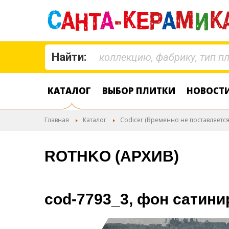
Найти:
КАТАЛОГ
ВЫБОР ПЛИТКИ
НОВОСТ
Главная
Каталог
Codicer (Временно не поставляется
ROTHKO (АРХИВ)
cod-7793_3, фон сатин