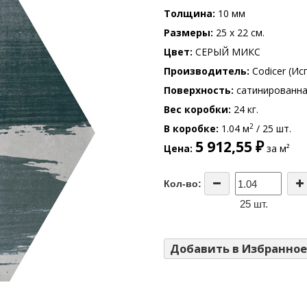
Толщина
10 мм
Размеры
25 x 22 см.
Цвет
СЕРЫЙ МИКС
Производитель
Codicer (Ис
Поверхность
сатинированн
Вес коробки
24 кг.
2
В коробке
1.04 м
/ 25 шт.
5 912,55 ₽
Цена
за м²
Кол-во:
25 шт.
Добавить в Избранное