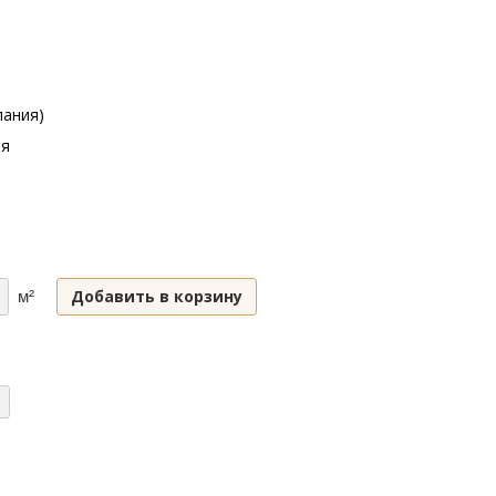
пания)
ая
Добавить в корзину
м²