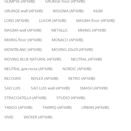
GLIMPSE (АРХИВ)
GRUNGE floor (АРХИВ)
GRUNGE wall (АРХИВ)
INSIGNIA (АРХИВ)
KILIM
LORD (АРХИВ)
LUXOR (АРХИВ)
MAGMA floor (АРХИВ)
MAGMA wall (АРХИВ)
METALLIC
MIXING (АРХИВ)
MIXING floor (АРХИВ)
MONACO (АРХИВ)
MONTBLANC (АРХИВ)
MOVING 20x20 (АРХИВ)
MOVING BLUE NATURAL (АРХИВ)
NEUTRAL (АРХИВ)
NEUTRAL для пола (АРХИВ)
NORDIC (АРХИВ)
RECOVER
REFLEX (АРХИВ)
RETRO (АРХИВ)
SAO LUIS
SAO LUIS wall (АРХИВ)
SMASH (АРХИВ)
STRACCIATELLA (АРХИВ)
STUDIO (АРХИВ)
TANGO (АРХИВ)
TAWRIQ (АРХИВ)
URBAN (АРХИВ)
VIVID
WICKER (АРХИВ)