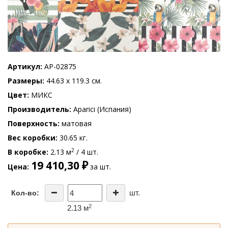
Артикул
AP-02875
Размеры
44.63 x 119.3 см.
Цвет
МИКС
Производитель
Aparici (Испания)
Поверхность
матовая
Вес коробки
30.65 кг.
2
В коробке
2.13 м
/ 4 шт.
19 410,30 ₽
Цена
за шт.
шт.
Кол-во:
2
2.13 м