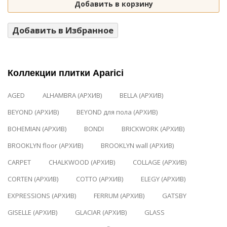
Добавить в корзину
Добавить в Избранное
Коллекции плитки Aparici
AGED
ALHAMBRA (АРХИВ)
BELLA (АРХИВ)
BEYOND (АРХИВ)
BEYOND для пола (АРХИВ)
BOHEMIAN (АРХИВ)
BONDI
BRICKWORK (АРХИВ)
BROOKLYN floor (АРХИВ)
BROOKLYN wall (АРХИВ)
CARPET
CHALKWOOD (АРХИВ)
COLLAGE (АРХИВ)
CORTEN (АРХИВ)
COTTO (АРХИВ)
ELEGY (АРХИВ)
EXPRESSIONS (АРХИВ)
FERRUM (АРХИВ)
GATSBY
GISELLE (АРХИВ)
GLACIAR (АРХИВ)
GLASS